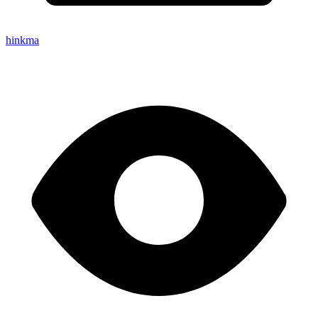
hinkma