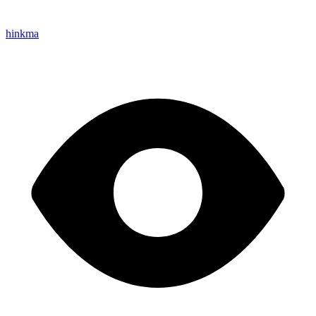
hinkma