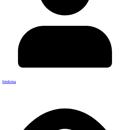
hinkma