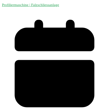
Profiliermaschine | Falzschliessanlage