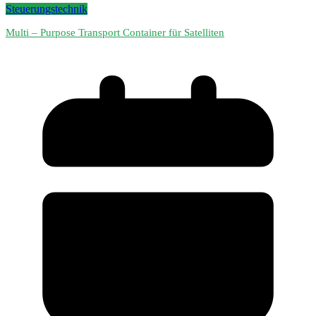
Steuerungstechnik
Multi – Purpose Transport Container für Satelliten