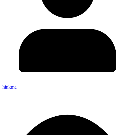
hinkma