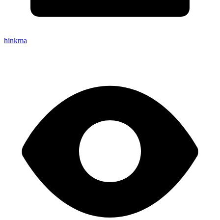
hinkma