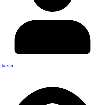
hinkma