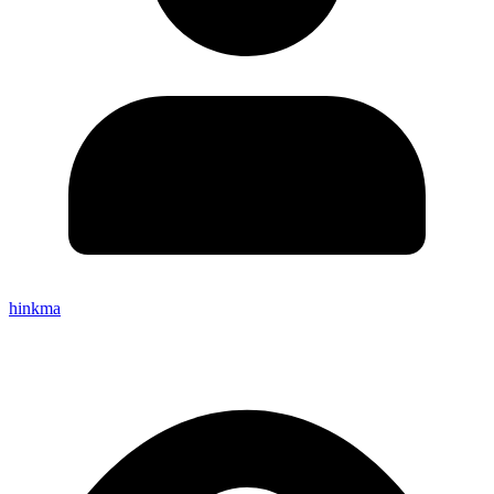
hinkma