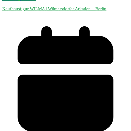
Kaufhausfigur WILMA | Wilmersdorfer Arkaden – Berlin