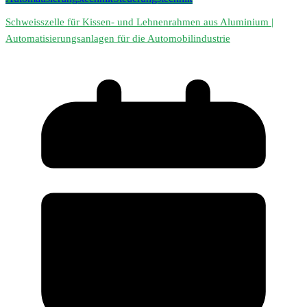
Schweisszelle für Kissen- und Lehnenrahmen aus Aluminium |
Automatisierungsanlagen für die Automobilindustrie