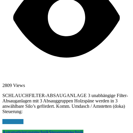
2809 Views
SCHLAUCHFILTER-ABSAUGANLAGE 3 unabhängige Filter-
Absauganlagen mit 3 Absauggruppen Holzspäne werden in 3
anwählbare Silo’s gefördert. Komm. Umdasch / Amstetten (doka)
Steuerung:
Read More
Automatisierungstechnik
Steuerungstechnik