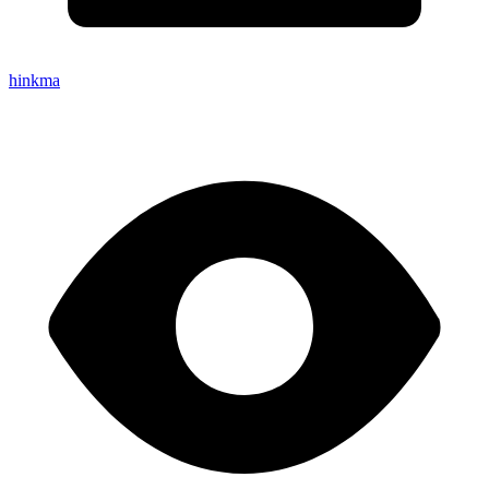
hinkma