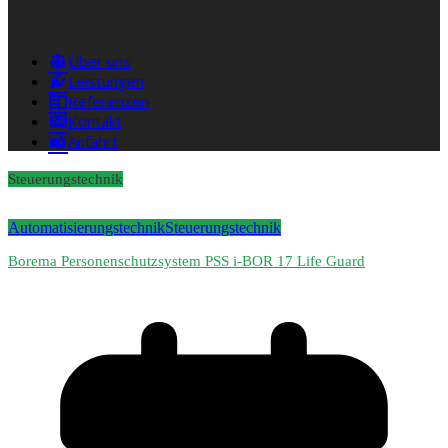
Über uns
Leistungen
Referenzen
Kontakt
Anfahrt
Steuerungstechnik
Automatisierungstechnik
Steuerungstechnik
Borema Personenschutzsystem PSS i-BOR 17 Life Guard